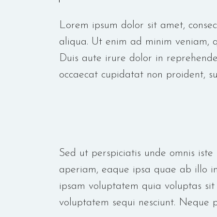
Lorem ipsum dolor sit amet, consec
aliqua. Ut enim ad minim veniam, qu
Duis aute irure dolor in reprehender
occaecat cupidatat non proident, sun
Sed ut perspiciatis unde omnis ist
aperiam, eaque ipsa quae ab illo in
ipsam voluptatem quia voluptas sit
voluptatem sequi nesciunt. Neque p