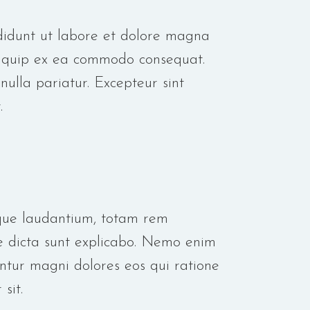
ididunt ut labore et dolore magna
aliquip ex ea commodo consequat.
nulla pariatur. Excepteur sint
.
mque laudantium, totam rem
ae dicta sunt explicabo. Nemo enim
ntur magni dolores eos qui ratione
sit.