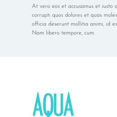
At vero eos et accusamus et iusto o
corrupti quos dolores et quas molest
officia deserunt mollitia animi, id 
Nam libero tempore, cum.