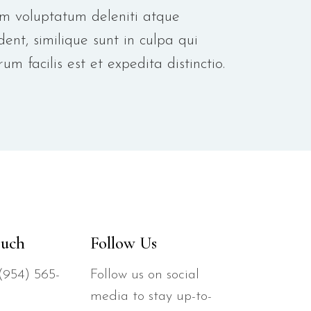
um voluptatum deleniti atque
ent, similique sunt in culpa qui
 facilis est et expedita distinctio.
ouch
Follow Us
954) 565-
Follow us on social
media to stay up-to-