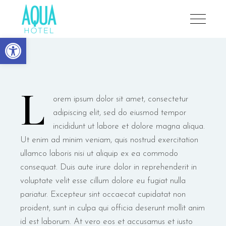
Aqua Hotel
Open toolbar
L
orem ipsum dolor sit amet, consectetur
adipiscing elit, sed do eiusmod tempor
incididunt ut labore et dolore magna aliqua.
Ut enim ad minim veniam, quis nostrud exercitation
ullamco laboris nisi ut aliquip ex ea commodo
consequat. Duis aute irure dolor in reprehenderit in
voluptate velit esse cillum dolore eu fugiat nulla
pariatur. Excepteur sint occaecat cupidatat non
proident, sunt in culpa qui officia deserunt mollit anim
id est laborum. At vero eos et accusamus et iusto