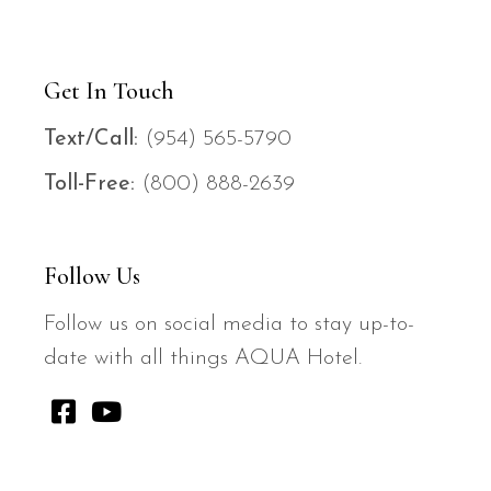
Get In Touch
Text/Call:
(954) 565-579
0
Toll-Free:
(800) 888-263
9
Follow Us
Follow us on social media to stay up-to-
date with all things AQUA Hotel.