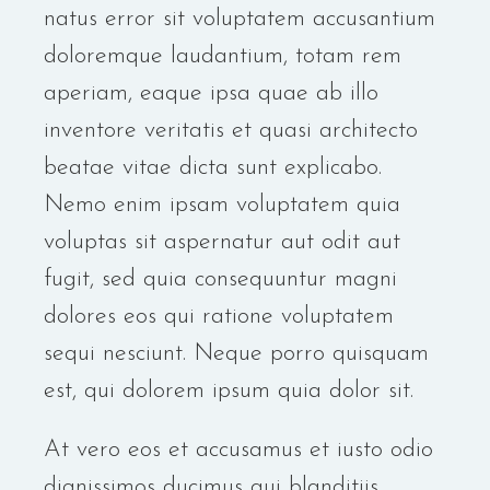
natus error sit voluptatem accusantium
doloremque laudantium, totam rem
aperiam, eaque ipsa quae ab illo
inventore veritatis et quasi architecto
beatae vitae dicta sunt explicabo.
Nemo enim ipsam voluptatem quia
voluptas sit aspernatur aut odit aut
fugit, sed quia consequuntur magni
dolores eos qui ratione voluptatem
sequi nesciunt. Neque porro quisquam
est, qui dolorem ipsum quia dolor sit.
At vero eos et accusamus et iusto odio
dignissimos ducimus qui blanditiis