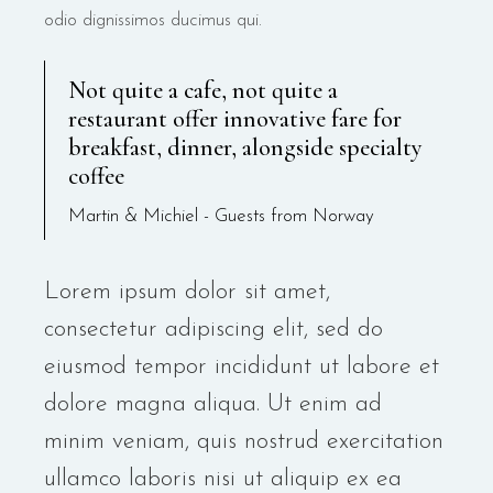
odio dignissimos ducimus qui.
Not quite a cafe, not quite a
restaurant offer innovative fare for
breakfast, dinner, alongside specialty
coffee
Martin & Michiel - Guests from Norway
Lorem ipsum dolor sit amet,
consectetur adipiscing elit, sed do
eiusmod tempor incididunt ut labore et
dolore magna aliqua. Ut enim ad
minim veniam, quis nostrud exercitation
ullamco laboris nisi ut aliquip ex ea